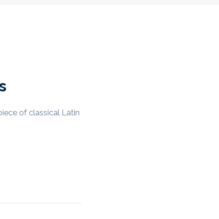
s
iece of classical Latin