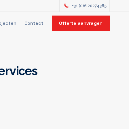
+31 (0)6 20274385
ojecten
Contact
Offerte aanvragen
ervices