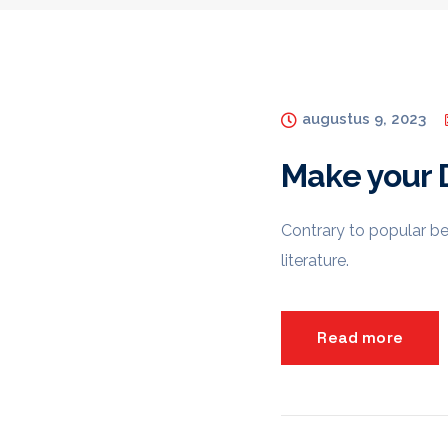
augustus 9, 2023
Make your D
Contrary to popular bel
literature.
Read more