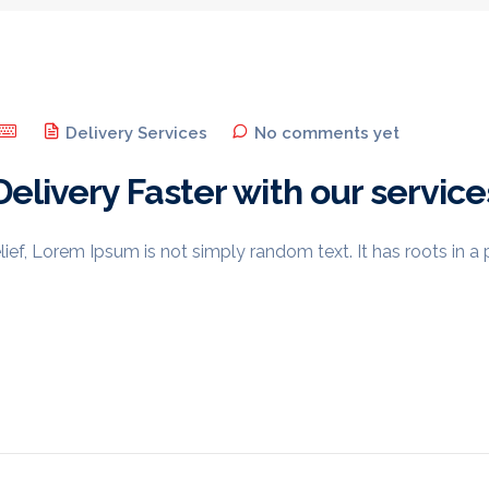
Delivery Services
No comments yet
elivery Faster with our service
ief, Lorem Ipsum is not simply random text. It has roots in a p